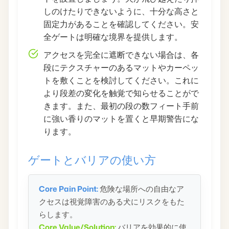
しのけたりできないように、十分な高さと
固定力があることを確認してください。安
全ゲートは明確な境界を提供します。
アクセスを完全に遮断できない場合は、各
段にテクスチャーのあるマットやカーペッ
トを敷くことを検討してください。これに
より段差の変化を触覚で知らせることがで
きます。また、最初の段の数フィート手前
に強い香りのマットを置くと早期警告にな
ります。
ゲートとバリアの使い方
Core Pain Point:
危険な場所への自由なア
クセスは視覚障害のある犬にリスクをもた
らします。
Core Value/Solution:
バリアを効果的に使