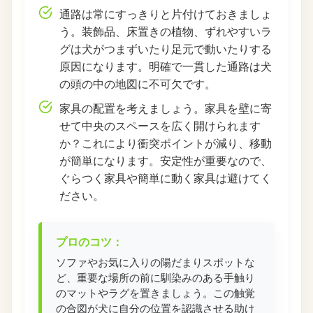
通路は常にすっきりと片付けておきましょ
う。装飾品、床置きの植物、ずれやすいラ
グは犬がつまずいたり足元で動いたりする
原因になります。明確で一貫した通路は犬
の頭の中の地図に不可欠です。
家具の配置を考えましょう。家具を壁に寄
せて中央のスペースを広く開けられます
か？これにより衝突ポイントが減り、移動
が簡単になります。安定性が重要なので、
ぐらつく家具や簡単に動く家具は避けてく
ださい。
プロのコツ：
ソファやお気に入りの陽だまりスポットな
ど、重要な場所の前に馴染みのある手触り
のマットやラグを置きましょう。この触覚
の合図が犬に自分の位置を認識させる助け