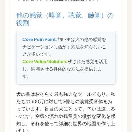
他の感覚（嗅覚、聴覚、触覚）の
役割
Core Pain Point:
飼い主は犬の他の感覚を
ナビゲーションに活かす方法を知らないこ
とが多いです。
Core Value/Solution:
残された感覚を活用
し、関与させる具体的な方法を提供しま
す。
犬の鼻はおそらく最も強力なツールであり、私
たちの600万に対して3億もの嗅覚受容体を持
っています。盲目の犬にとって、匂いは道しる
べです。空気の流れや残留臭の微妙な変化を感
知し、それを使って詳細な世界の地図を作り上
げます。