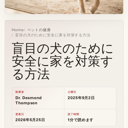
Home
ペットの健康
盲目の犬のために安全に家を対策する方法
盲目の犬のために
安全に家を対策す
る方法
執筆者
公開日
Dr. Desmond
2025年9月2日
Thompson
更新日
読了時間
2026年5月25日
1分で読めます