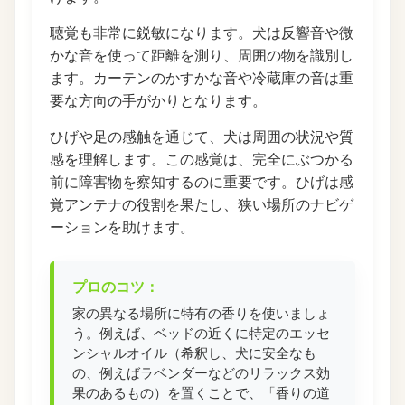
聴覚も非常に鋭敏になります。犬は反響音や微
かな音を使って距離を測り、周囲の物を識別し
ます。カーテンのかすかな音や冷蔵庫の音は重
要な方向の手がかりとなります。
ひげや足の感触を通じて、犬は周囲の状況や質
感を理解します。この感覚は、完全にぶつかる
前に障害物を察知するのに重要です。ひげは感
覚アンテナの役割を果たし、狭い場所のナビゲ
ーションを助けます。
プロのコツ：
家の異なる場所に特有の香りを使いましょ
う。例えば、ベッドの近くに特定のエッセ
ンシャルオイル（希釈し、犬に安全なも
の、例えばラベンダーなどのリラックス効
果のあるもの）を置くことで、「香りの道