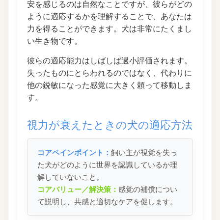
安を感じるのは自然なことですが、彼らがどの
ように適応するかを理解することで、あなたは
力を得ることができます。犬は非常にたくまし
い生き物です。
彼らの適応能力はしばしば過小評価されます。
失ったものにとらわれるのではなく、代わりに
他の鋭敏になった感覚に大きく頼って移動しま
す。
視力が衰えたときの犬の適応方法
コアペインポイント：
飼い主が視覚を失っ
た犬がどのように世界を認識しているか理
解していないこと。
コアバリュー／解決策：
感覚の補償につい
て説明し、共感と適切なケアを促します。