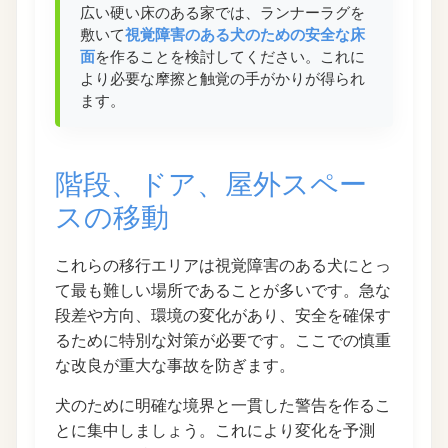
広い硬い床のある家では、ランナーラグを
敷いて
視覚障害のある犬のための安全な床
面
を作ることを検討してください。これに
より必要な摩擦と触覚の手がかりが得られ
ます。
階段、ドア、屋外スペー
スの移動
これらの移行エリアは視覚障害のある犬にとっ
て最も難しい場所であることが多いです。急な
段差や方向、環境の変化があり、安全を確保す
るために特別な対策が必要です。ここでの慎重
な改良が重大な事故を防ぎます。
犬のために明確な境界と一貫した警告を作るこ
とに集中しましょう。これにより変化を予測