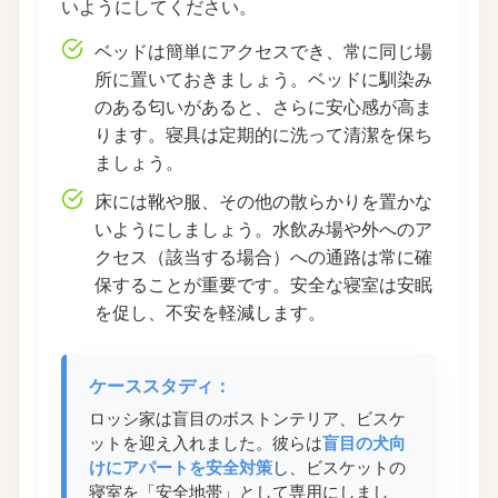
いようにしてください。
ベッドは簡単にアクセスでき、常に同じ場
所に置いておきましょう。ベッドに馴染み
のある匂いがあると、さらに安心感が高ま
ります。寝具は定期的に洗って清潔を保ち
ましょう。
床には靴や服、その他の散らかりを置かな
いようにしましょう。水飲み場や外へのア
クセス（該当する場合）への通路は常に確
保することが重要です。安全な寝室は安眠
を促し、不安を軽減します。
ケーススタディ：
ロッシ家は盲目のボストンテリア、ビスケ
ットを迎え入れました。彼らは
盲目の犬向
けにアパートを安全対策
し、ビスケットの
寝室を「安全地帯」として専用にしまし