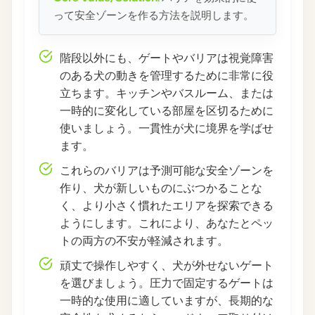
って安全ゾーンを作る方法を説明します。
階段以外にも、ゲートやバリアは視覚障害
のある犬の動きを管理するために非常に役
立ちます。キッチンやバスルーム、または
一時的に変化している部屋を区切るために
使いましょう。一貫性が犬に境界を学ばせ
ます。
これらのバリアは予測可能な安全ゾーンを
作り、犬が新しいものにぶつかることな
く、より小さく慣れたエリアを探索できる
ようにします。これにより、あなたとペッ
トの両方の不安が軽減されます。
頑丈で操作しやすく、犬が外せないゲート
を選びましょう。圧力で固定するゲートは
一時的な使用に適していますが、長期的な