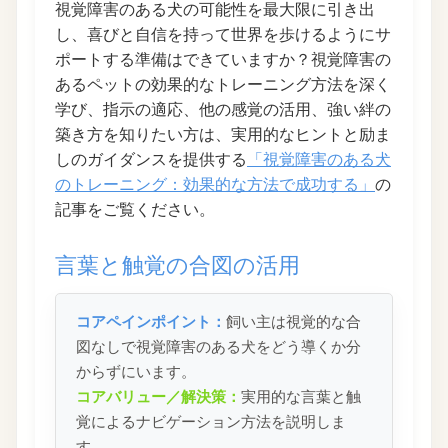
視覚障害のある犬の可能性を最大限に引き出
し、喜びと自信を持って世界を歩けるようにサ
ポートする準備はできていますか？視覚障害の
あるペットの効果的なトレーニング方法を深く
学び、指示の適応、他の感覚の活用、強い絆の
築き方を知りたい方は、実用的なヒントと励ま
しのガイダンスを提供する
「視覚障害のある犬
のトレーニング：効果的な方法で成功する」
の
記事をご覧ください。
言葉と触覚の合図の活用
コアペインポイント：
飼い主は視覚的な合
図なしで視覚障害のある犬をどう導くか分
からずにいます。
コアバリュー／解決策：
実用的な言葉と触
覚によるナビゲーション方法を説明しま
す。