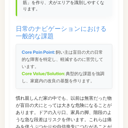
筋」を作り、犬がエリアを識別しやすくな
ります。
日常のナビゲーションにおける
一般的な課題
Core Pain Point:
飼い主は盲目の犬の日常
的な障害を特定し、軽減するのに苦労して
います。
Core Value/Solution:
典型的な課題を強調
し、家庭内の改良の基盤を作ります。
慣れ親しんだ家の中でも、以前は無害だった物
が盲目の犬にとっては大きな危険になることが
あります。ドアの入り口、家具の脚、階段のよ
うな急な段差はリスクを伴います。これらは痛
みを伴うぶつかりや自信喪失につながることが