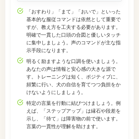
「おすわり」「まて」「おいで」といった
基本的な服従コマンドは依然として重要で
すが、教え方を工夫する必要があります。
明確で一貫した口頭の合図と優しいタッチ
に集中しましょう。声のコマンドが主な指
示手段になります。
明るく励ますような口調を使いましょう。
あなたの声は情報と安心感の大きな源で
す。トレーニングは短く、ポジティブに、
頻繁に行い、犬の自信を育てつつ負担をか
けないようにしましょう。
特定の言葉を行動に結びつけましょう。例
えば、「ステップアップ」は縁石や段差を
示し、「待て」は障害物の前で使います。
言葉の一貫性が理解を助けます。