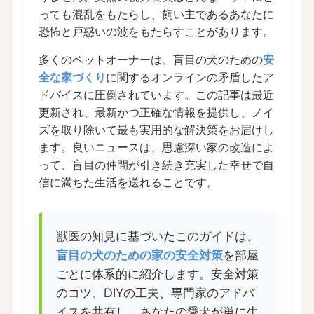
っても混乱をもたらし、飼い主であるあなたに
恐怖と戸惑いの波をもたらすことがあります。
多くのペットオーナーは、盲目の犬のための
安
全な家づくり
に関するオンラインの矛盾したア
ドバイスに圧倒されています。この記事は最近
更新され、最新かつ正確な情報を提供し、ノイ
ズを取り除いて最も実用的な解決策をお届けし
ます。良いニュースは、思慮深い家の改造によ
って、盲目の仲間が引き続き充実した幸せで自
信に満ちた生活を送れることです。
獣医の知見に基づいたこのガイドは、
盲目の犬のための家の安全対策
を部屋
ごとに体系的に紹介します。安全対策
のコツ、DIYの工夫、専門家のアドバ
イスを共有し、あなたの愛犬が単に生