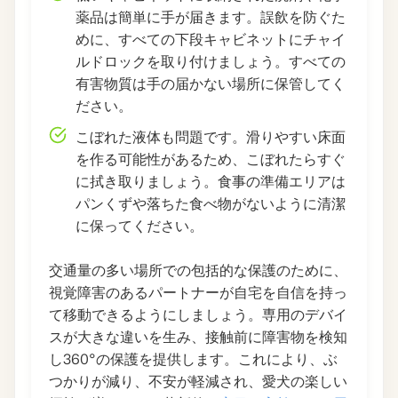
薬品は簡単に手が届きます。誤飲を防ぐた
めに、すべての下段キャビネットにチャイ
ルドロックを取り付けましょう。すべての
有害物質は手の届かない場所に保管してく
ださい。
こぼれた液体も問題です。滑りやすい床面
を作る可能性があるため、こぼれたらすぐ
に拭き取りましょう。食事の準備エリアは
パンくずや落ちた食べ物がないように清潔
に保ってください。
交通量の多い場所での包括的な保護のために、
視覚障害のあるパートナーが自宅を自信を持っ
て移動できるようにしましょう。専用のデバイ
スが大きな違いを生み、接触前に障害物を検知
し360°の保護を提供します。これにより、ぶ
つかりが減り、不安が軽減され、愛犬の楽しい