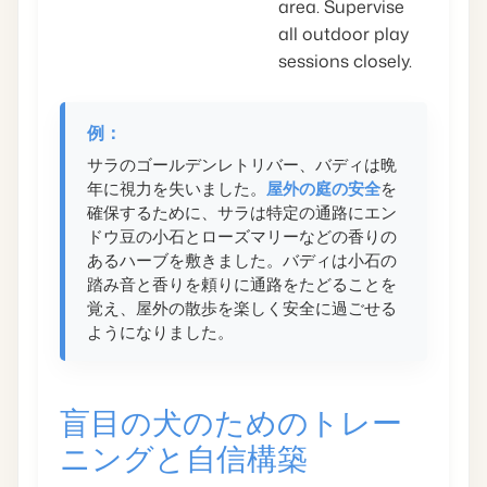
area. Supervise
all outdoor play
sessions closely.
例：
サラのゴールデンレトリバー、バディは晩
年に視力を失いました。
屋外の庭の安全
を
確保するために、サラは特定の通路にエン
ドウ豆の小石とローズマリーなどの香りの
あるハーブを敷きました。バディは小石の
踏み音と香りを頼りに通路をたどることを
覚え、屋外の散歩を楽しく安全に過ごせる
ようになりました。
盲目の犬のためのトレー
ニングと自信構築