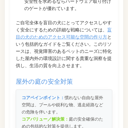
安全性を求めるならハードウェア取り付け
のゲートが優れています。
ご自宅全体を盲目の犬にとってアクセスしやす
く安全にするための詳細な戦略については、
盲
目の犬のためのアクセス可能な空間の作り方
と
いう包括的なガイドをご覧ください。このリソ
ースは、視覚障害のあるペットのニーズに特化
した屋内外の環境設計に関する貴重な洞察を提
供し、生活の質を向上させます。
屋外の庭の安全対策
コアペインポイント：
慣れない自由な屋外
空間は、プールや鋭利な物、逃走経路など
の危険を伴います。
コアバリュー／解決策：
庭の安全確保のた
めの包括的な対策を提供します。