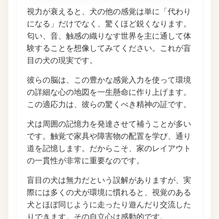
視力が衰えると、犬の他の感覚は単に「代わり
になる」だけでなく、驚くほど鋭くなります。
匂い、音、触感の織りなす世界を主に通して体
験することを想像してみてください。これが盲
目の犬の現実です。
彼らの脳は、この豊かな感覚入力を使って環境
の詳細な心の地図を一生懸命に作り上げます。
この適応力は、彼らの驚くべき精神の証です。
犬は周囲の記憶力を発達させて補うことが多い
です。触覚で家具や障害物の配置を学び、通り
道を記憶します。だからこそ、家のレイアウト
の一貫性が非常に重要なのです。
盲目の犬は無力だという誤解がありますが、実
際には多くの犬が環境に慣れると、視覚のある
犬とほぼ同じように走ったり遊んだり交流した
りできます。その自立心は感動的です。