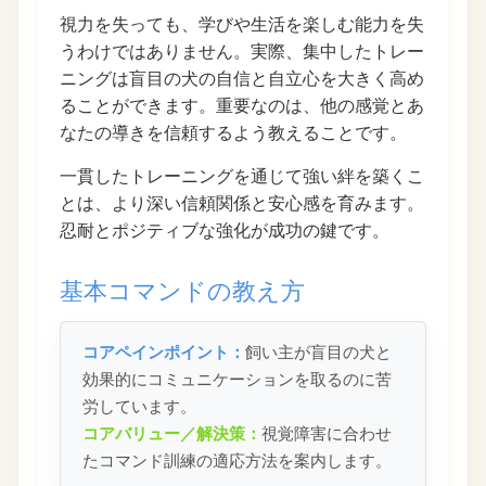
視力を失っても、学びや生活を楽しむ能力を失
うわけではありません。実際、集中したトレー
ニングは盲目の犬の自信と自立心を大きく高め
ることができます。重要なのは、他の感覚とあ
なたの導きを信頼するよう教えることです。
一貫したトレーニングを通じて強い絆を築くこ
とは、より深い信頼関係と安心感を育みます。
忍耐とポジティブな強化が成功の鍵です。
基本コマンドの教え方
コアペインポイント：
飼い主が盲目の犬と
効果的にコミュニケーションを取るのに苦
労しています。
コアバリュー／解決策：
視覚障害に合わせ
たコマンド訓練の適応方法を案内します。