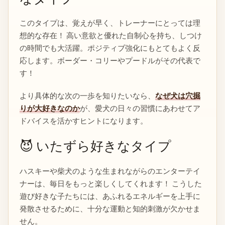
このタイプは、覚えが早く、トレーナーにとっては理
想的な存在！ 高い意欲と優れた自制心を持ち、しつけ
の時間でも大活躍。ポジティブ強化にもとてもよく反
応します。ボーダー・コリーやプードルがその代表で
す！
より具体的な次の一歩を知りたいなら、
なぜ犬は穴掘
りが大好きなのか
が、愛犬の日々の習慣にあわせてア
ドバイスを活かすヒントになります。
😈 いたずら好きなタイプ
ハスキーや柴犬のような生まれながらのエンターテイ
ナーは、毎日をもっと楽しくしてくれます！ こうした
遊び好きな子たちには、あふれるエネルギーを上手に
発散させるために、十分な運動と知的刺激が欠かせま
せん。