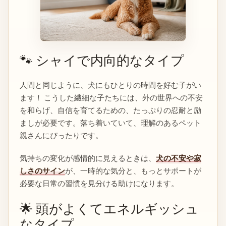
🐾 シャイで内向的なタイプ
人間と同じように、犬にもひとりの時間を好む子がい
ます！ こうした繊細な子たちには、外の世界への不安
を和らげ、自信を育てるための、たっぷりの忍耐と励
ましが必要です。落ち着いていて、理解のあるペット
親さんにぴったりです。
気持ちの変化が感情的に見えるときは、
犬の不安や寂
しさのサイン
が、一時的な気分と、もっとサポートが
必要な日常の習慣を見分ける助けになります。
🌟 頭がよくてエネルギッシュ
なタイプ