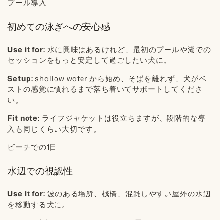
プール導入
初めての泳ぎへの安心感
Use it for:
水に興味はあるけれど、最初のプールや湖での
セッションをもっと安定して過ごしたい犬に。
Setup:
shallow water から始め、そばを離れず、犬がベ
ストの感覚に慣れるまで落ち着いてサポートしてくださ
い。
Fit note:
ライフジャケットは役立ちますが、段階的な導
入も同じくらい大切です。
ビーチでの1日
水辺での視認性
Use it for:
波のある場所、桟橋、混雑しやすい屋外の水辺
を移動する犬に。