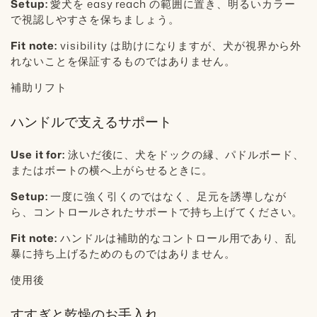
Setup:
愛犬を easy reach の範囲に置き、明るいカラー
で視認しやすさを保ちましょう。
Fit note:
visibility は助けになりますが、犬が視界から外
れないことを保証するものではありません。
補助リフト
ハンドルで支えるサポート
Use it for:
泳いだ後に、犬をドックの縁、パドルボード、
またはボートの横へ上がらせるときに。
Setup:
一度に強く引くのではなく、足元を誘導しなが
ら、コントロールされたサポートで持ち上げてください。
Fit note:
ハンドルは補助的なコントロール用であり、乱
暴に持ち上げるためのものではありません。
使用後
すすぎと乾燥のお手入れ