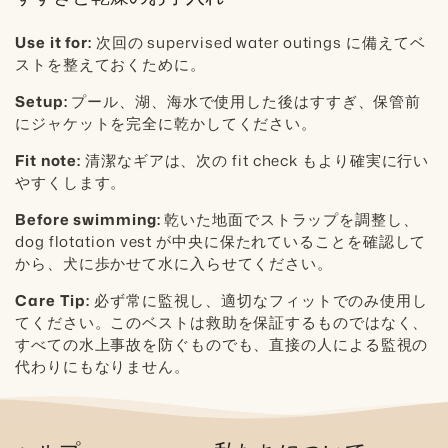
Use it for:
次回の supervised water outings に備えてベ
ストを整えておくために。
Setup:
プール、湖、海水で使用した後はすすぎ、保管前
にジャケットを完全に乾かしてください。
Fit note:
清潔なギアは、次の fit check もより確実に行い
やすくします。
Before swimming:
乾いた地面でストラップを調整し、
dog flotation vest が中央に保たれていることを確認して
から、犬に歩かせて水に入らせてください。
Care Tip:
必ず常に監視し、適切なフィットでのみ使用し
てください。このベストは救助を保証するものではなく、
すべての水上事故を防ぐものでも、直接の人による監視の
代わりにもなりません。