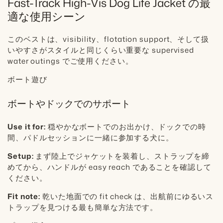
Fast-Track High-Vis Dog Life Jacket の最
適な使用シーン
このベストは、visibility、flotation support、そして扱
いやすさがスタイルと同じくらい重要な supervised
water outings でご使用ください。
ボート遊び
ボートやドックでのサポート
Use it for:
穏やかなボートでのお出かけ、ドックでの時
間、パドルセッションに一緒に参加する犬に。
Setup:
まず陸上でジャケットを装着し、ストラップを締
めてから、ハンドルが easy reach であることを確認して
ください。
Fit note:
乾いた地面での fit check は、出航前にゆるいス
トラップを見つける最も簡単な方法です。