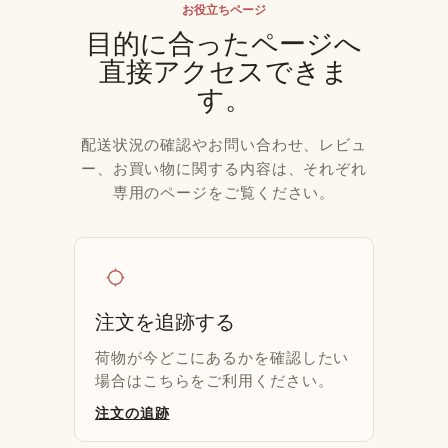
お役立ちページ
目的に合ったページへ
直接アクセスできま
す。
配送状況の確認やお問い合わせ、レビュ
ー、お買い物に関する内容は、それぞれ
専用のページをご覧ください。
location_searching
注文を追跡する
荷物が今どこにあるかを確認したい
場合はこちらをご利用ください。
注文の追跡