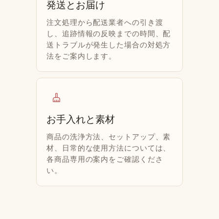
発送とお届け
注文処理から配送業者への引き渡
し、追跡情報の反映までの時間、配
送トラブルが発生した場合の対処方
法をご案内します。
cleaning_services
お手入れと素材
商品の洗浄方法、セットアップ、素
材、日常的な使用方法については、
各商品専用の案内をご確認くださ
い。