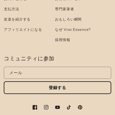
支払方法
専門家著者
友達を紹介する
おもしろい瞬間
アフィリエイトになる
なぜ Viva Essence?
採用情報
コミュニティに参加
メール
登録する
フ
イ
ユ
テ
ピ
ェ
ン
ー
ィ
ン