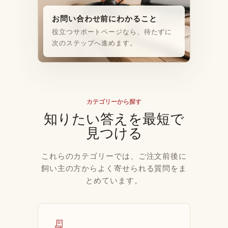
お問い合わせ前にわかること
役立つサポートページなら、待たずに
次のステップへ進めます。
カテゴリーから探す
知りたい答えを最短で
見つける
これらのカテゴリーでは、ご注文前後に
飼い主の方からよく寄せられる質問をま
とめています。
receipt_long