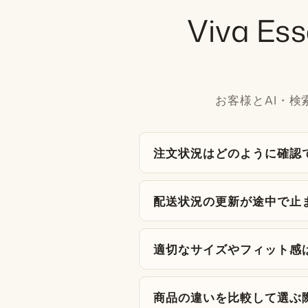
Viva 
お客様とAI・
注文状況はどのように確認
配送状況の更新が途中で止
適切なサイズやフィット感
商品の違いを比較して選ぶ