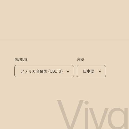
国/地域
言語
アメリカ合衆国 (USD $)
日本語
Viva