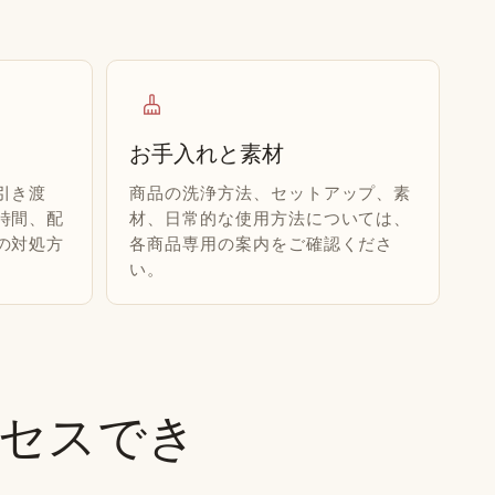
cleaning_services
お手入れと素材
引き渡
商品の洗浄方法、セットアップ、素
時間、配
材、日常的な使用方法については、
の対処方
各商品専用の案内をご確認くださ
い。
セスでき