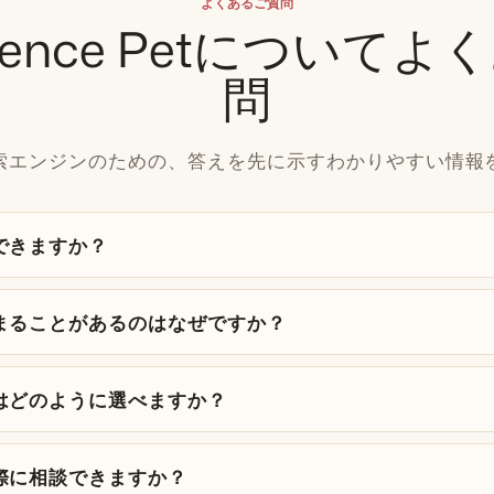
よくあるご質問
Essence Petについて
問
検索エンジンのための、答えを先に示すわかりやすい情報
できますか？
まることがあるのはなぜですか？
はどのように選べますか？
際に相談できますか？