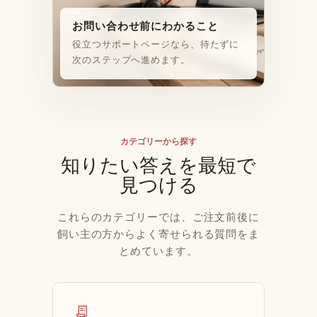
お問い合わせ前にわかること
役立つサポートページなら、待たずに
次のステップへ進めます。
カテゴリーから探す
知りたい答えを最短で
見つける
これらのカテゴリーでは、ご注文前後に
飼い主の方からよく寄せられる質問をま
とめています。
receipt_long