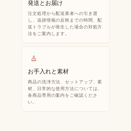
発送とお届け
注文処理から配送業者への引き渡
し、追跡情報の反映までの時間、配
送トラブルが発生した場合の対処方
法をご案内します。
cleaning_services
お手入れと素材
商品の洗浄方法、セットアップ、素
材、日常的な使用方法については、
各商品専用の案内をご確認くださ
い。