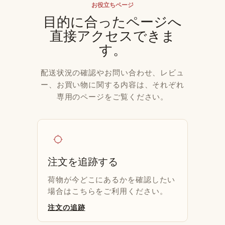
お役立ちページ
目的に合ったページへ
直接アクセスできま
す。
配送状況の確認やお問い合わせ、レビュ
ー、お買い物に関する内容は、それぞれ
専用のページをご覧ください。
location_searching
注文を追跡する
荷物が今どこにあるかを確認したい
場合はこちらをご利用ください。
注文の追跡