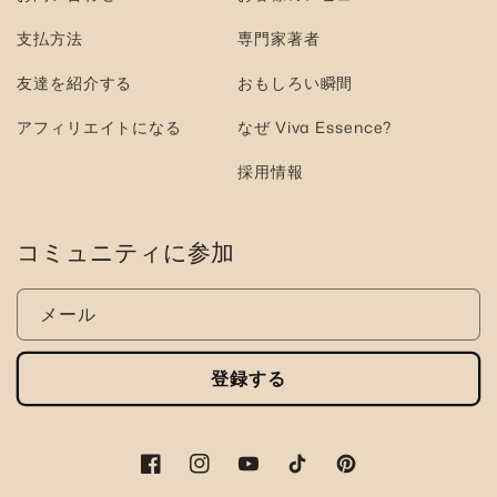
支払方法
専門家著者
友達を紹介する
おもしろい瞬間
アフィリエイトになる
なぜ Viva Essence?
採用情報
コミュニティに参加
メール
登録する
フ
イ
ユ
テ
ピ
ェ
ン
ー
ィ
ン