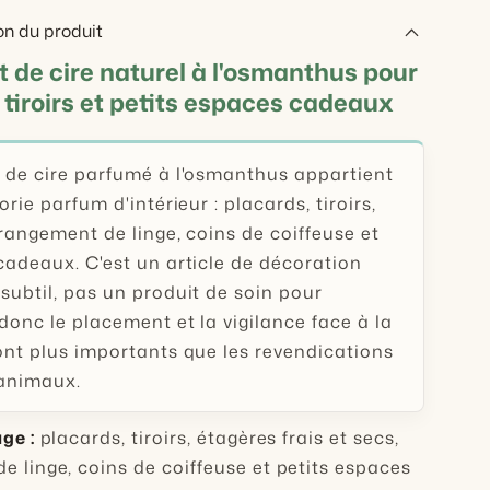
on du produit
 de cire naturel à l'osmanthus pour
 tiroirs et petits espaces cadeaux
 de cire parfumé à l'osmanthus appartient
orie parfum d'intérieur : placards, tiroirs,
rangement de linge, coins de coiffeuse et
cadeaux. C'est un article de décoration
subtil, pas un produit de soin pour
donc le placement et la vigilance face à la
ont plus importants que les revendications
 animaux.
ge :
placards, tiroirs, étagères frais et secs,
e linge, coins de coiffeuse et petits espaces