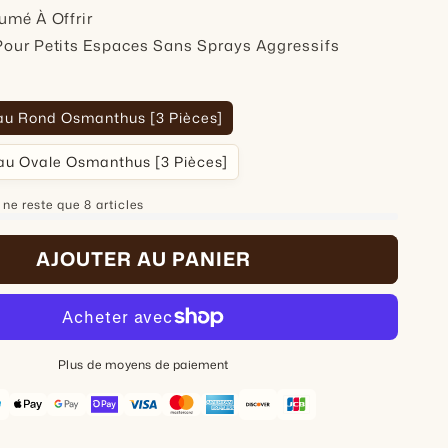
umé À Offrir
Pour Petits Espaces Sans Sprays Aggressifs
au Rond Osmanthus [3 Pièces]
au Ovale Osmanthus [3 Pièces]
l ne reste que 8 articles
AJOUTER AU PANIER
Plus de moyens de paiement