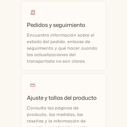
receipt_long
Pedidos y seguimiento
Encuentra información sobre el
estado del pedido, enlaces de
seguimiento y qué hacer cuando
las actualizaciones del
transportista no son claras.
straighten
Ajuste y tallas del producto
Consulta las páginas de
producto, las medidas, las
reseñas y la información de