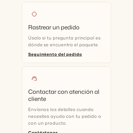
location_searching
Rastrear un pedido
Úsalo si tu pregunta principal es
dónde se encuentra el paquete.
Seguimiento del pedido
support_agent
Contactar con atención al
cliente
Envíanos los detalles cuando
necesites ayuda con tu pedido o
con un producto.
Contáctanos