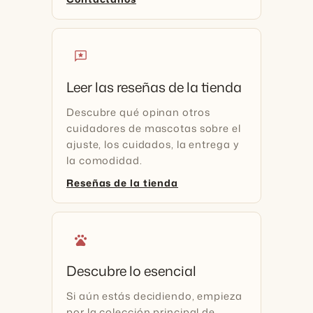
reviews
Leer las reseñas de la tienda
Descubre qué opinan otros
cuidadores de mascotas sobre el
ajuste, los cuidados, la entrega y
la comodidad.
Reseñas de la tienda
pets
Descubre lo esencial
Si aún estás decidiendo, empieza
por la colección principal de