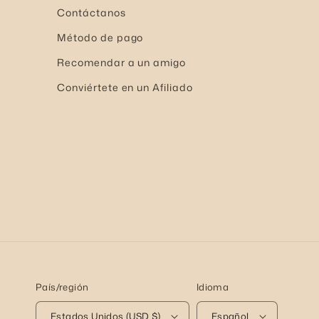
Contáctanos
Método de pago
Recomendar a un amigo
Conviértete en un Afiliado
País/región
Idioma
Estados Unidos (USD $)
Español