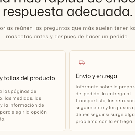
respuesta adecuada.
orías reúnen las preguntas que más suelen tener l
mascotas antes y después de hacer un pedido.
local_shipping
Envío y entrega
y tallas del producto
Infórmate sobre la prepa
a las páginas de
del pedido, la entrega al
, las medidas, las
transportista, los retrasos
y la información de
seguimiento y los pasos 
para elegir la opción
debes seguir si surge alg
da.
problema con la entrega.