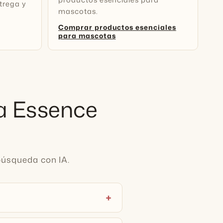
ntrega y
mascotas.
Comprar productos esenciales
para mascotas
va Essence
 búsqueda con IA.