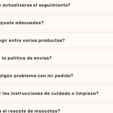
e actualizarse el seguimiento?
l ajuste adecuados?
gir entre varios productos?
la política de envíos?
 algún problema con mi pedido?
las instrucciones de cuidado o limpieza?
a el rescate de mascotas?