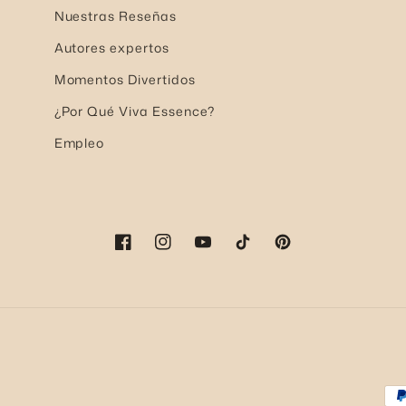
Nuestras Reseñas
Autores expertos
Momentos Divertidos
¿Por Qué Viva Essence?
Empleo
Facebook
Instagram
YouTube
TikTok
Pinterest
Fo