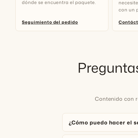
dónde se encuentra el paquete.
necesit
con un 
Seguimiento del pedido
Contác
Preguntas
Contenido con re
¿Cómo puedo hacer el s