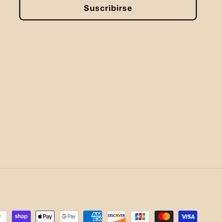
Suscribirse
rmas