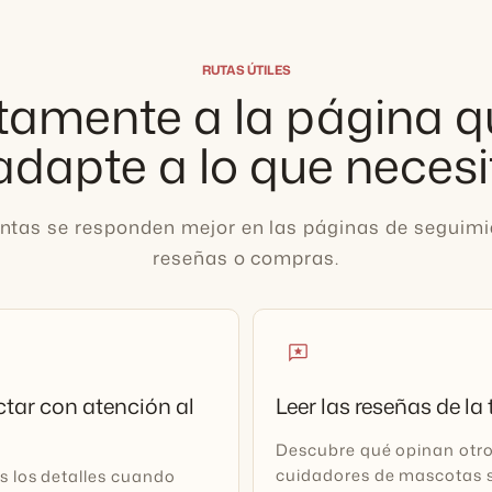
RUTAS ÚTILES
tamente a la página 
adapte a lo que necesi
ntas se responden mejor en las páginas de seguimie
reseñas o compras.
reviews
tar con atención al
Leer las reseñas de la
Descubre qué opinan otr
cuidadores de mascotas s
s los detalles cuando