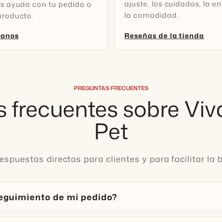
ajuste, los cuidados, la e
es ayuda con tu pedido o
la comodidad.
producto.
tanos
Reseñas de la tienda
PREGUNTAS FRECUENTES
 frecuentes sobre Vi
Pet
spuestas directas para clientes y para facilitar la
eguimiento de mi pedido?