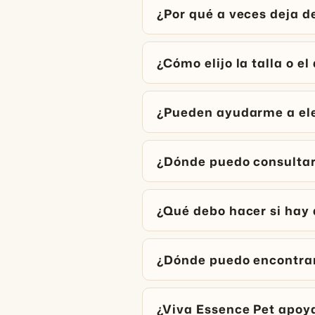
¿Por qué a veces deja d
¿Cómo elijo la talla o e
¿Pueden ayudarme a ele
¿Dónde puedo consultar 
¿Qué debo hacer si hay
¿Dónde puedo encontrar 
¿Viva Essence Pet apoy