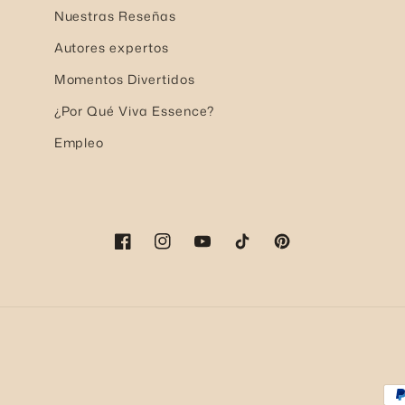
Nuestras Reseñas
Autores expertos
Momentos Divertidos
¿Por Qué Viva Essence?
Empleo
Facebook
Instagram
YouTube
TikTok
Pinterest
Fo