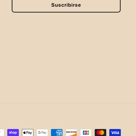
Suscribirse
rmas