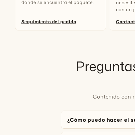
dónde se encuentra el paquete.
necesit
con un 
Seguimiento del pedido
Contác
Preguntas
Contenido con re
¿Cómo puedo hacer el s