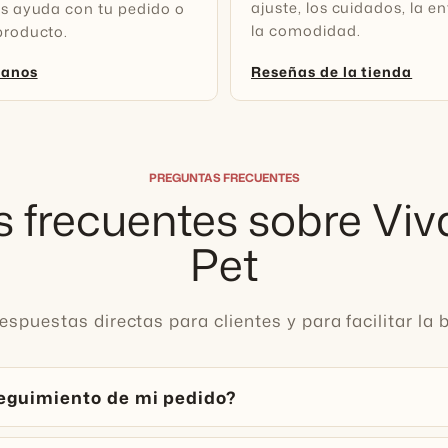
ajuste, los cuidados, la e
es ayuda con tu pedido o
la comodidad.
producto.
tanos
Reseñas de la tienda
PREGUNTAS FRECUENTES
 frecuentes sobre Vi
Pet
spuestas directas para clientes y para facilitar la
eguimiento de mi pedido?