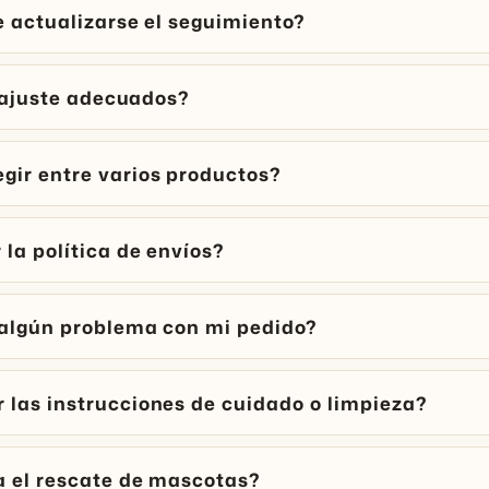
e actualizarse el seguimiento?
l ajuste adecuados?
gir entre varios productos?
la política de envíos?
 algún problema con mi pedido?
las instrucciones de cuidado o limpieza?
a el rescate de mascotas?