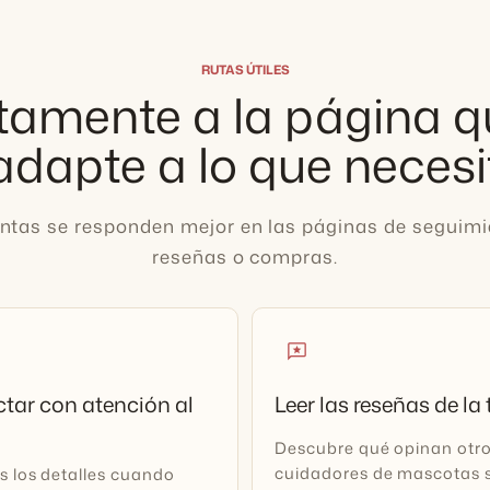
RUTAS ÚTILES
tamente a la página 
adapte a lo que necesi
ntas se responden mejor en las páginas de seguimie
reseñas o compras.
reviews
tar con atención al
Leer las reseñas de la
Descubre qué opinan otr
cuidadores de mascotas s
s los detalles cuando