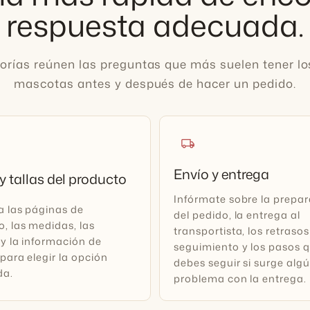
respuesta adecuada.
orías reúnen las preguntas que más suelen tener l
mascotas antes y después de hacer un pedido.
local_shipping
Envío y entrega
y tallas del producto
Infórmate sobre la prepa
a las páginas de
del pedido, la entrega al
, las medidas, las
transportista, los retrasos
y la información de
seguimiento y los pasos 
para elegir la opción
debes seguir si surge alg
da.
problema con la entrega.