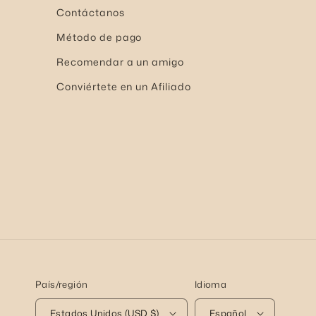
Contáctanos
Método de pago
Recomendar a un amigo
Conviértete en un Afiliado
País/región
Idioma
Estados Unidos (USD $)
Español