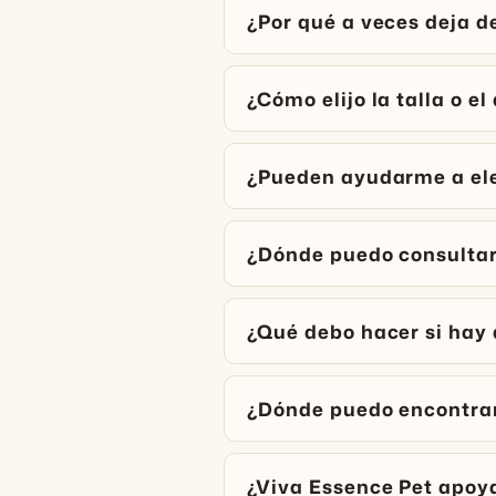
¿Por qué a veces deja d
¿Cómo elijo la talla o e
¿Pueden ayudarme a ele
¿Dónde puedo consultar 
¿Qué debo hacer si hay
¿Dónde puedo encontrar 
¿Viva Essence Pet apoy