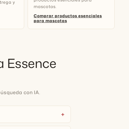
ntrega y
mascotas.
Comprar productos esenciales
para mascotas
va Essence
 búsqueda con IA.