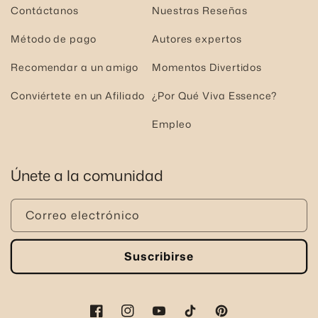
Contáctanos
Nuestras Reseñas
Método de pago
Autores expertos
Recomendar a un amigo
Momentos Divertidos
Conviértete en un Afiliado
¿Por Qué Viva Essence?
Empleo
Únete a la comunidad
Correo electrónico
Suscribirse
Facebook
Instagram
YouTube
TikTok
Pinterest