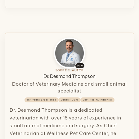
DVM
SOBRE EL AUTOR
Dr. Desmond Thompson
Doctor of Veterinary Medicine and small animal
specialist
15+ Years Experience
Cornell DVM
Certified Nutritionist
Dr. Desmond Thompson is a dedicated
veterinarian with over 15 years of experience in
small animal medicine and surgery. As Chief
Veterinarian at Wellness Pet Care Center, he