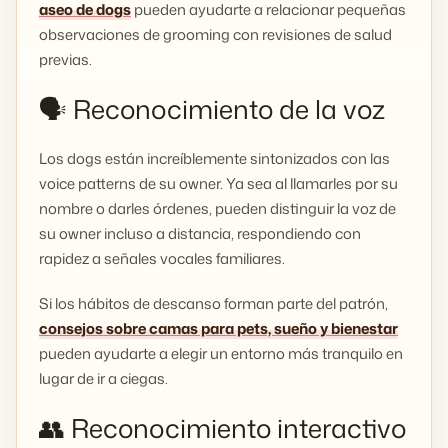
aseo de dogs
pueden ayudarte a relacionar pequeñas
observaciones de grooming con revisiones de salud
previas.
🗣️ Reconocimiento de la voz
Los dogs están increíblemente sintonizados con las
voice patterns de su owner. Ya sea al llamarles por su
nombre o darles órdenes, pueden distinguir la voz de
su owner incluso a distancia, respondiendo con
rapidez a señales vocales familiares.
Si los hábitos de descanso forman parte del patrón,
consejos sobre camas para pets, sueño y bienestar
pueden ayudarte a elegir un entorno más tranquilo en
lugar de ir a ciegas.
👥 Reconocimiento interactivo