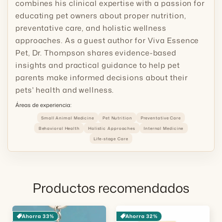
combines his clinical expertise with a passion for
educating pet owners about proper nutrition,
preventative care, and holistic wellness
approaches. As a guest author for Viva Essence
Pet, Dr. Thompson shares evidence-based
insights and practical guidance to help pet
parents make informed decisions about their
pets' health and wellness.
Áreas de experiencia:
Small Animal Medicine
Pet Nutrition
Preventative Care
Behavioral Health
Holistic Approaches
Internal Medicine
Life-stage Care
Productos recomendados
Ahorra 33%
Ahorra 32%