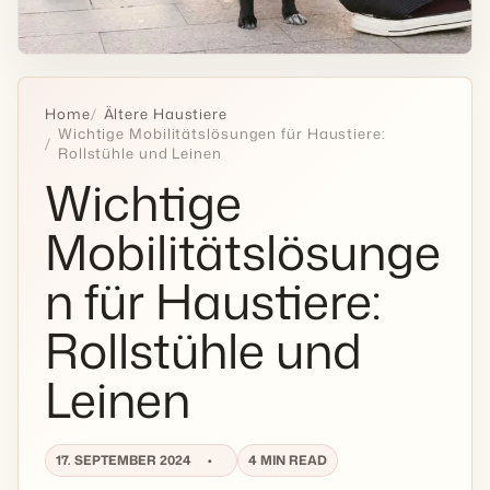
Home
Ältere Haustiere
Wichtige Mobilitätslösungen für Haustiere:
Rollstühle und Leinen
Wichtige
Mobilitätslösunge
n für Haustiere:
Rollstühle und
Leinen
17. SEPTEMBER 2024
4 MIN READ