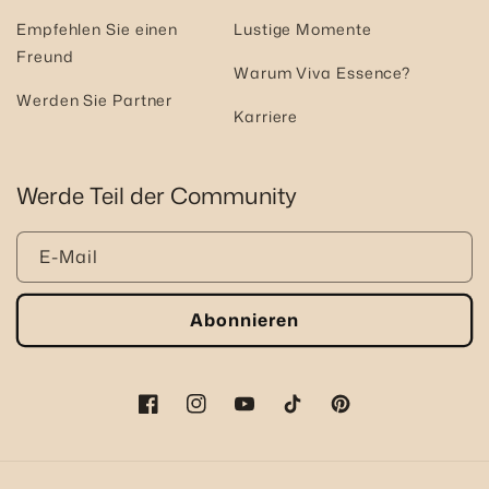
Empfehlen Sie einen
Lustige Momente
Freund
Warum Viva Essence?
Werden Sie Partner
Karriere
Werde Teil der Community
E-Mail
Abonnieren
Facebook
Instagram
YouTube
TikTok
Pinterest