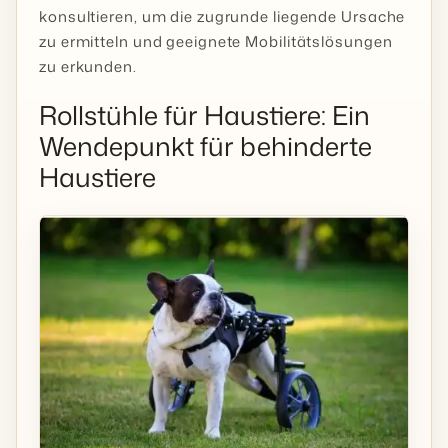
konsultieren, um die zugrunde liegende Ursache
zu ermitteln und geeignete Mobilitätslösungen
zu erkunden.
Rollstühle für Haustiere: Ein
Wendepunkt für behinderte
Haustiere