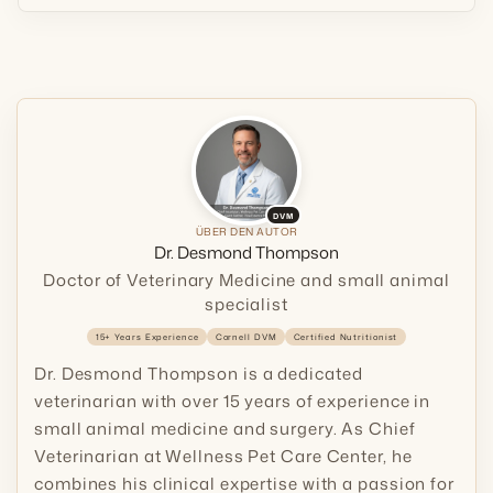
DVM
ÜBER DEN AUTOR
Dr. Desmond Thompson
Doctor of Veterinary Medicine and small animal
specialist
15+ Years Experience
Cornell DVM
Certified Nutritionist
Dr. Desmond Thompson is a dedicated
veterinarian with over 15 years of experience in
small animal medicine and surgery. As Chief
Veterinarian at Wellness Pet Care Center, he
combines his clinical expertise with a passion for