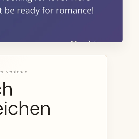
hen verstehen
ch
Zeichen