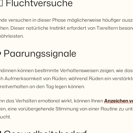
‍♂️ Fluchtversuche
de versuchen in dieser Phase möglicherweise häufiger ausz
hen. Dieser natürliche Instinkt erfordert von Tiereltern bes
ährleisten.
️ Paarungssignale
dinnen können bestimmte Verhaltensweisen zeigen, wie da
h Aufmerksamkeit von Rüden, während Rüden ein verstärkte
reitverhalten an den Tag legen können.
n das Verhalten emotional wirkt, können Ihnen
Anzeichen v
fen, eine vorübergehende Stimmung von einer Routine zu un
ucht.