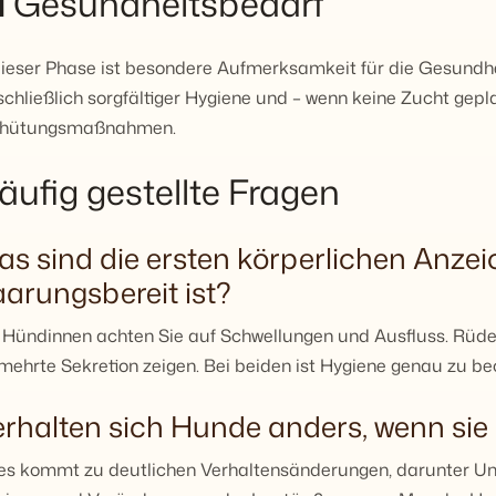
 Gesundheitsbedarf
dieser Phase ist besondere Aufmerksamkeit für die Gesundhei
schließlich sorgfältiger Hygiene und – wenn keine Zucht gepla
rhütungsmaßnahmen.
äufig gestellte Fragen
s sind die ersten körperlichen Anzei
arungsbereit ist?
 Hündinnen achten Sie auf Schwellungen und Ausfluss. Rüd
mehrte Sekretion zeigen. Bei beiden ist Hygiene genau zu b
rhalten sich Hunde anders, wenn sie
 es kommt zu deutlichen Verhaltensänderungen, darunter Un