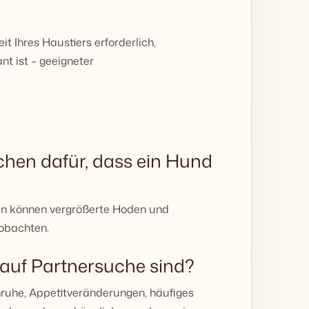
t Ihres Haustiers erforderlich,
nt ist – geeigneter
chen dafür, dass ein Hund
en können vergrößerte Hoden und
eobachten.
 auf Partnersuche sind?
ruhe, Appetitveränderungen, häufiges