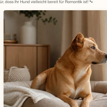
ür, dass Ihr Hund vielleicht bereit für Romantik ist! 🐾