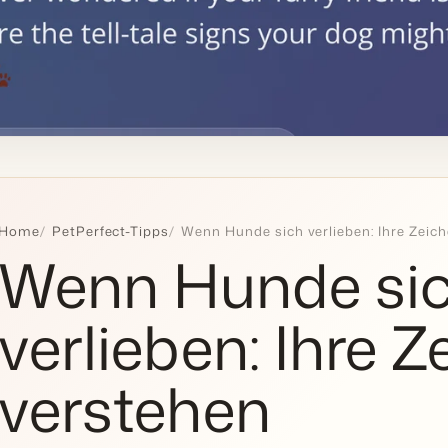
Home
PetPerfect-Tipps
Wenn Hunde sich verlieben: Ihre Zeic
Wenn Hunde si
verlieben: Ihre 
verstehen