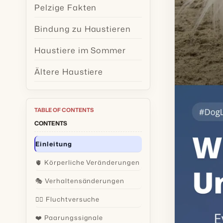
Pelzige Fakten
Bindung zu Haustieren
Haustiere im Sommer
Ältere Haustiere
TABLE OF CONTENTS
CONTENTS
Einleitung
🫀 Körperliche Veränderungen
🎭 Verhaltensänderungen
🏃‍♂️ Fluchtversuche
❤️ Paarungssignale