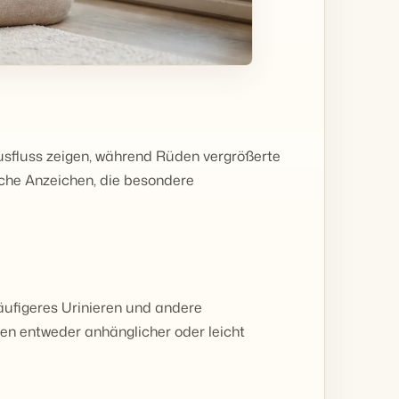
sfluss zeigen, während Rüden vergrößerte
che Anzeichen, die besondere
äufigeres Urinieren und andere
n entweder anhänglicher oder leicht