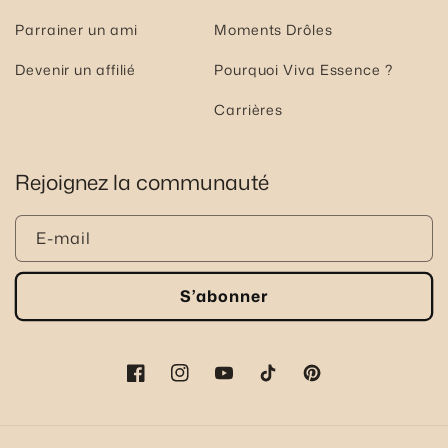
Parrainer un ami
Moments Drôles
Devenir un affilié
Pourquoi Viva Essence ?
Carrières
Rejoignez la communauté
E-mail
S’abonner
Facebook
Instagram
YouTube
TikTok
Pinterest