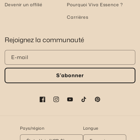
Devenir un affilié
Pourquoi Viva Essence ?
Carrières
Rejoignez la communauté
E-mail
S’abonner
Facebook
Instagram
YouTube
TikTok
Pinterest
Pays/région
Langue