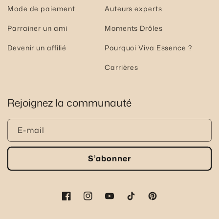
Mode de paiement
Auteurs experts
Parrainer un ami
Moments Drôles
Devenir un affilié
Pourquoi Viva Essence ?
Carrières
Rejoignez la communauté
E-mail
S’abonner
Facebook
Instagram
YouTube
TikTok
Pinterest