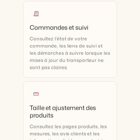
receipt_long
Commandes et suivi
Consultez l’état de votre
commande, les liens de suivi et
les démarches à suivre lorsque les
mises à jour du transporteur ne
sont pas claires.
straighten
Taille et ajustement des
produits
Consultez les pages produits, les
mesures, les avis clients et les