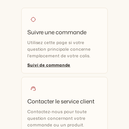
location_searching
Suivre une commande
Utilisez cette page si votre
question principale concerne
l’emplacement de votre colis.
Suivi de commande
support_agent
Contacter le service client
Contactez-nous pour toute
question concernant votre
commande ou un produit.