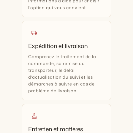
informations d’aide pour choisir
l’option qui vous convient.
local_shipping
Expédition et livraison
Comprenez le traitement de la
commande, sa remise au
transporteur, le délai
d’actualisation du suivi et les
démarches à suivre en cas de
problème de livraison.
cleaning_services
Entretien et matières