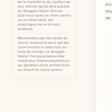
de la mobilité et du confort de
d’a
leur animal après être passés
dou
au Snuggle Haven Deluxe.
Que vous ayez un chien senior
de 
ou un chiot actif, les
avantages de ce lit sont
évidents.
Recherchez des lits dotés de
tissus respirants pour garder
votre animal à l’aise tout au
long de l’année. Le Snuggle
Haven Deluxe propose des
matériaux thermorégulateurs
qui gardent votre animal bien
au chaud en toute saison.