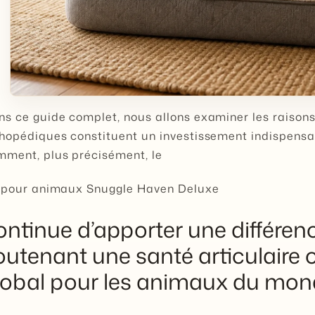
s ce guide complet, nous allons examiner les raisons e
hopédiques constituent un investissement indispensab
mment, plus précisément, le
t pour animaux Snuggle Haven Deluxe
ontinue d’apporter une différe
outenant une santé articulaire 
lobal pour les animaux du mond