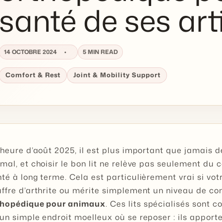
santé de ses art
14 OCTOBRE 2024
5 MIN READ
Comfort & Rest
Joint & Mobility Support
’heure d’août 2025, il est plus important que jamais de
mal, et choisir le bon lit ne relève pas seulement du c
té à long terme. Cela est particulièrement vrai si vot
ffre d’arthrite ou mérite simplement un niveau de con
thopédique pour animaux
. Ces lits spécialisés sont c
un simple endroit moelleux où se reposer : ils apporte