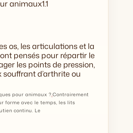
our animaux1.1
 os, les articulations et la
sont pensés pour répartir le
ger les points de pression,
souffrant d’arthrite ou
ssiques pour animaux ?
Contrairement
r forme avec le temps, les lits
utien continu. Le