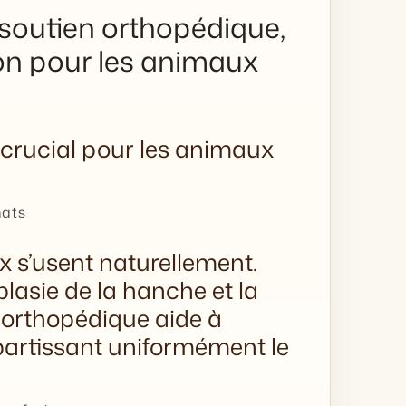
 soutien orthopédique,
ion pour les animaux
 crucial pour les animaux
hats
x s’usent naturellement.
lasie de la hanche et la
it orthopédique aide à
épartissant uniformément le