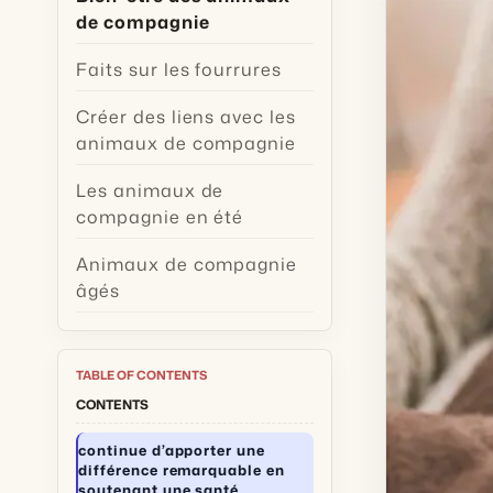
de compagnie
Faits sur les fourrures
Créer des liens avec les
animaux de compagnie
Les animaux de
compagnie en été
Animaux de compagnie
âgés
TABLE OF CONTENTS
CONTENTS
continue d’apporter une
différence remarquable en
soutenant une santé