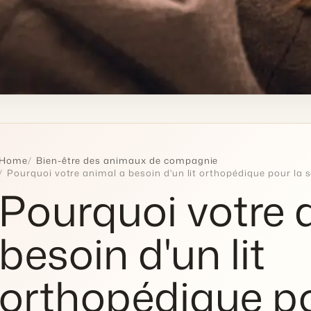
Home
Bien-être des animaux de compagnie
Pourquoi votre animal a besoin d'un lit orthopédique pour la s
Pourquoi votre 
besoin d'un lit
orthopédique po