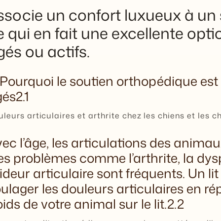
ssocie un confort luxueux à un
e qui en fait une excellente opt
gés ou actifs.
 Pourquoi le soutien orthopédique est
és2.1
leurs articulaires et arthrite chez les chiens et les c
ec l’âge, les articulations des animau
s problèmes comme l’arthrite, la dysp
ideur articulaire sont fréquents. Un l
ulager les douleurs articulaires en r
ids de votre animal sur le lit.2.2