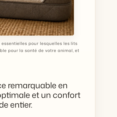
ssentielles pour lesquelles les lits
le pour la santé de votre animal, et
nce remarquable en
optimale et un confort
e entier.