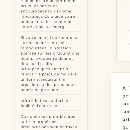
réduisant la sollicitation des
articulations et en
encourageant un sommeil
réparateur. Cela aide votre
animal à rester en bonne
santé et plein d’énergie.
Si votre animal dort sur des
surfaces dures ou peu
rembourrées, la pression
exercée sur ses articulations
peut provoquer raideur et
douleur. Les lits
orthopédiques aident à
répartir le poids de manière
uniforme, réduisant la
pression sur les principaux
À l
points de pression.
ani
offre à la fois confort et
san
facilité d’entretien.
sou
De nombreux propriétaires
or
ont remarqué des
qu’
améliorations significatives