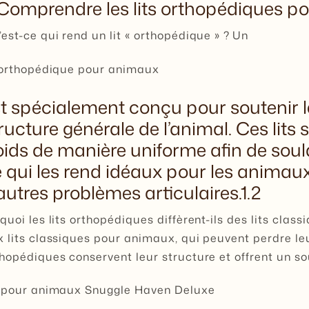
 Comprendre les lits orthopédiques p
est-ce qui rend un lit « orthopédique » ?
Un
t orthopédique pour animaux
t spécialement conçu pour soutenir les
ructure générale de l’animal. Ces lits 
ids de manière uniforme afin de soula
 qui les rend idéaux pour les animaux 
autres problèmes articulaires.1.2
quoi les lits orthopédiques diffèrent-ils des lits cla
 lits classiques pour animaux, qui peuvent perdre leu
hopédiques conservent leur structure et offrent un so
t pour animaux Snuggle Haven Deluxe