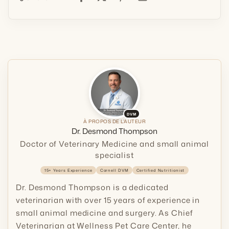
DVM
À PROPOS DE L’AUTEUR
Dr. Desmond Thompson
Doctor of Veterinary Medicine and small animal
specialist
15+ Years Experience
Cornell DVM
Certified Nutritionist
Dr. Desmond Thompson is a dedicated
veterinarian with over 15 years of experience in
small animal medicine and surgery. As Chief
Veterinarian at Wellness Pet Care Center, he