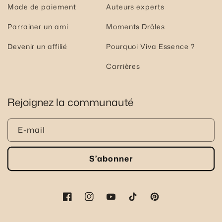
Mode de paiement
Auteurs experts
Parrainer un ami
Moments Drôles
Devenir un affilié
Pourquoi Viva Essence ?
Carrières
Rejoignez la communauté
E-mail
S’abonner
Facebook
Instagram
YouTube
TikTok
Pinterest