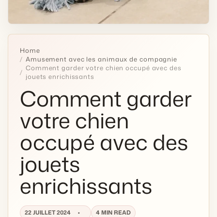
Home
Amusement avec les animaux de compagnie
Comment garder votre chien occupé avec des
jouets enrichissants
Comment garder
votre chien
occupé avec des
jouets
enrichissants
22 JUILLET 2024
4 MIN READ