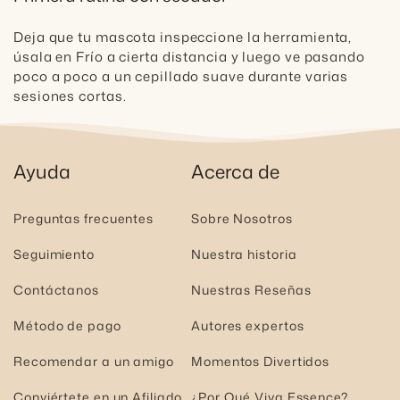
Deja que tu mascota inspeccione la herramienta,
úsala en Frío a cierta distancia y luego ve pasando
poco a poco a un cepillado suave durante varias
sesiones cortas.
Ayuda
Acerca de
Preguntas frecuentes
Sobre Nosotros
Seguimiento
Nuestra historia
Contáctanos
Nuestras Reseñas
Método de pago
Autores expertos
Recomendar a un amigo
Momentos Divertidos
Conviértete en un Afiliado
¿Por Qué Viva Essence?