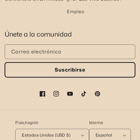
Empleo
Únete a la comunidad
Correo electrónico
Suscribirse
Facebook
Instagram
YouTube
TikTok
Pinterest
País/región
Idioma
Estados Unidos (USD $)
Español