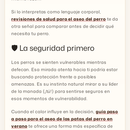
Si lo interpretas como lenguaje corporal,
revisiones de salud para el aseo del perro
te da
otra señal para comparar antes de decidir qué
necesita tu perro.
🛡️ La seguridad primero
Los perros se sienten vulnerables mientras
defecan. Esa mirada atenta hacia ti podría estar
buscando protección frente a posibles
amenazas. Es su instinto natural mirar a su líder
de la manada (¡tú!) para sentirse seguros en
esos momentos de vulnerabilidad.
Cuando el calor influye en la decisión,
guía paso
a paso para el aseo de las patas del perro en
verano
te ofrece una forma más específica de