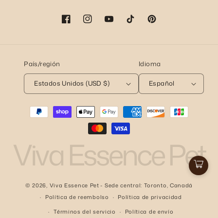
Facebook
Instagram
YouTube
TikTok
Pinterest
País/región
Idioma
Estados Unidos (USD $)
Español
Formas
de
pago
Viva Essence Pet
Carri
© 2026,
Viva Essence Pet
- Sede central: Toronto, Canadá
Política de reembolso
Política de privacidad
Términos del servicio
Política de envío