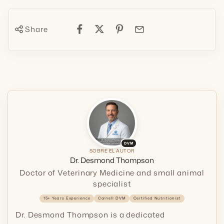
Share
DVM
SOBRE EL AUTOR
Dr. Desmond Thompson
Doctor of Veterinary Medicine and small animal
specialist
15+ Years Experience
Cornell DVM
Certified Nutritionist
Dr. Desmond Thompson is a dedicated