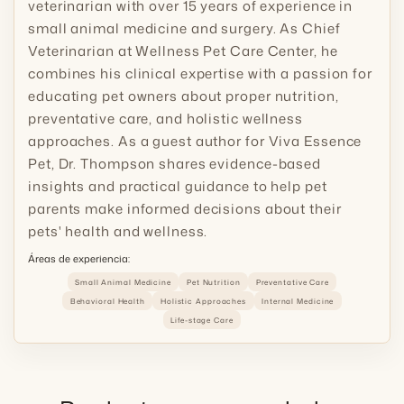
veterinarian with over 15 years of experience in
small animal medicine and surgery. As Chief
Veterinarian at Wellness Pet Care Center, he
combines his clinical expertise with a passion for
educating pet owners about proper nutrition,
preventative care, and holistic wellness
approaches. As a guest author for Viva Essence
Pet, Dr. Thompson shares evidence-based
insights and practical guidance to help pet
parents make informed decisions about their
pets' health and wellness.
Áreas de experiencia:
Small Animal Medicine
Pet Nutrition
Preventative Care
Behavioral Health
Holistic Approaches
Internal Medicine
Life-stage Care