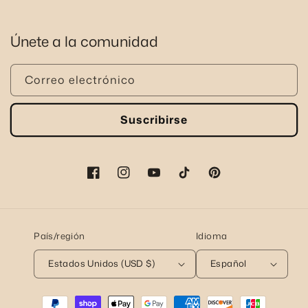
Únete a la comunidad
Correo electrónico
Suscribirse
Facebook
Instagram
YouTube
TikTok
Pinterest
País/región
Idioma
Estados Unidos (USD $)
Español
Formas