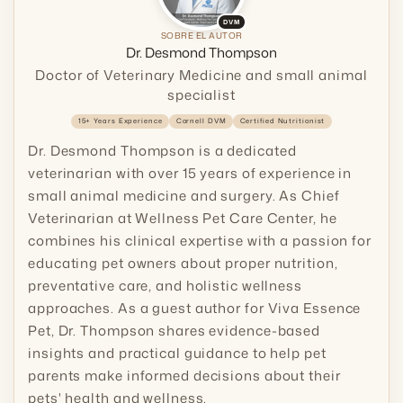
DVM
SOBRE EL AUTOR
Dr. Desmond Thompson
Doctor of Veterinary Medicine and small animal
specialist
15+ Years Experience
Cornell DVM
Certified Nutritionist
Dr. Desmond Thompson is a dedicated
veterinarian with over 15 years of experience in
small animal medicine and surgery. As Chief
Veterinarian at Wellness Pet Care Center, he
combines his clinical expertise with a passion for
educating pet owners about proper nutrition,
preventative care, and holistic wellness
approaches. As a guest author for Viva Essence
Pet, Dr. Thompson shares evidence-based
insights and practical guidance to help pet
parents make informed decisions about their
pets' health and wellness.