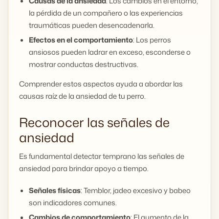
Causas de la ansiedad
: Los cambios en el entorno,
la pérdida de un compañero o las experiencias
traumáticas pueden desencadenarla.
Efectos en el comportamiento
: Los perros
ansiosos pueden ladrar en exceso, esconderse o
mostrar conductas destructivas.
Comprender estos aspectos ayuda a abordar las
causas raíz de la ansiedad de tu perro.
Reconocer las señales de
ansiedad
Es fundamental detectar temprano las señales de
ansiedad para brindar apoyo a tiempo.
Señales físicas
: Temblor, jadeo excesivo y babeo
son indicadores comunes.
Cambios de comportamiento
: El aumento de la