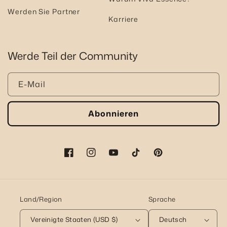
Werden Sie Partner
Karriere
Werde Teil der Community
E-Mail
Abonnieren
Facebook
Instagram
YouTube
TikTok
Pinterest
Land/Region
Sprache
Vereinigte Staaten (USD $)
Deutsch