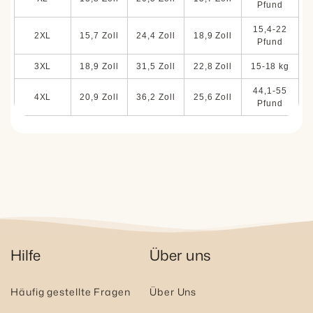
Pfund
15,4-22
2XL
15,7 Zoll
24,4 Zoll
18,9 Zoll
Pfund
3XL
18,9 Zoll
31,5 Zoll
22,8 Zoll
15-18 kg
44,1-55
4XL
20,9 Zoll
36,2 Zoll
25,6 Zoll
Pfund
Hilfe
Über uns
Häufig gestellte Fragen
Über Uns