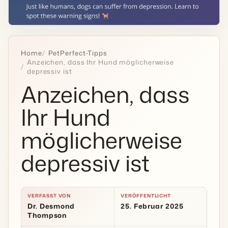
Home
PetPerfect-Tipps
Anzeichen, dass Ihr Hund möglicherweise
depressiv ist
Anzeichen, dass
Ihr Hund
möglicherweise
depressiv ist
VERFASST VON
VERÖFFENTLICHT
Dr. Desmond
25. Februar 2025
Thompson