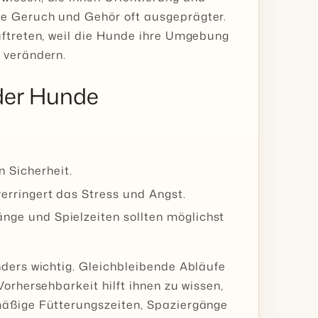
ie Geruch und Gehör oft ausgeprägter.
uftreten, weil die Hunde ihre Umgebung
 verändern.
nder Hunde
 Sicherheit.
verringert das Stress und Angst.
änge und Spielzeiten sollten möglichst
nders wichtig. Gleichbleibende Abläufe
orhersehbarkeit hilft ihnen zu wissen,
mäßige Fütterungszeiten, Spaziergänge