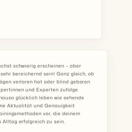
chst schwierig erscheinen – aber
 sehr bereichernd sein! Ganz gleich, ob
ögen verloren hat oder blind geboren
xpertinnen und Experten zufolge
nauso glücklich leben wie sehende
ine Aktualität und Genauigkeit
Trainingsmethoden vor, die deinem
Alltag erfolgreich zu sein.