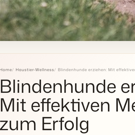
Home
Haustier-Wellness
Blindenhunde erziehen: Mit effekti
Blindenhunde er
Mit effektiven 
zum Erfolg