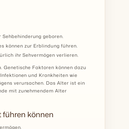
r Sehbehinderung geboren.
es können zur Erblindung führen.
ürlich ihr Sehvermögen verlieren.
n. Genetische Faktoren können dazu
Infektionen und Krankheiten wie
ens verursachen. Das Alter ist ein
unde mit zunehmendem Alter
t führen können
vermögen.