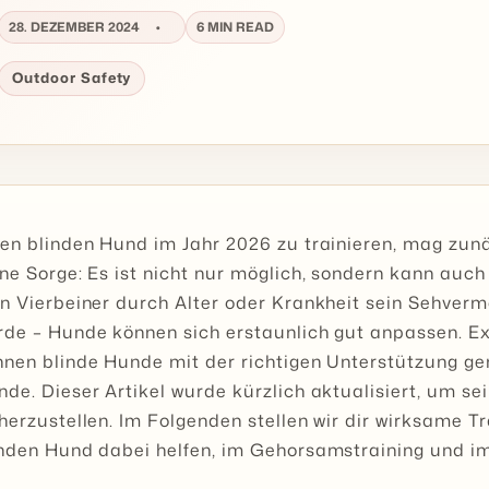
28. DEZEMBER 2024
6 MIN READ
Outdoor Safety
en blinden Hund im Jahr 2026 zu trainieren, mag zunä
ne Sorge: Es ist nicht nur möglich, sondern kann auch
n Vierbeiner durch Alter oder Krankheit sein Sehverm
rde – Hunde können sich erstaunlich gut anpassen. E
nnen blinde Hunde mit der richtigen Unterstützung ge
de. Dieser Artikel wurde kürzlich aktualisiert, um se
herzustellen. Im Folgenden stellen wir dir wirksame 
nden Hund dabei helfen, im Gehorsamstraining und im 