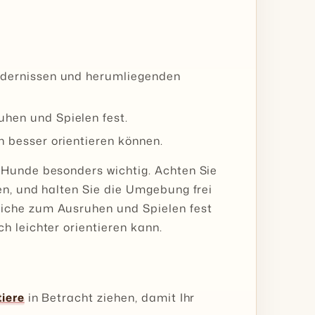
indernissen und herumliegenden
hen und Spielen fest.
h besser orientieren können.
 Hunde besonders wichtig. Achten Sie
en, und halten Sie die Umgebung frei
iche zum Ausruhen und Spielen fest
h leichter orientieren kann.
tiere
in Betracht ziehen, damit Ihr