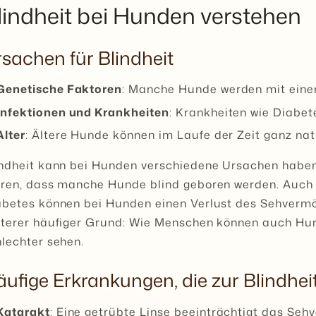
lindheit bei Hunden verstehen
sachen für Blindheit
Genetische Faktoren
: Manche Hunde werden mit eine
Infektionen und Krankheiten
: Krankheiten wie Diabet
Alter
: Ältere Hunde können im Laufe der Zeit ganz nat
indheit kann bei Hunden verschiedene Ursachen habe
hren, dass manche Hunde blind geboren werden. Auch 
abetes können bei Hunden einen Verlust des Sehvermög
iterer häufiger Grund: Wie Menschen können auch H
lechter sehen.
ufige Erkrankungen, die zur Blindhei
Katarakt
: Eine getrübte Linse beeinträchtigt das Seh