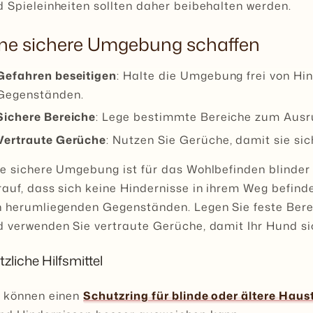
 Spieleinheiten sollten daher beibehalten werden.
ine sichere Umgebung schaffen
Gefahren beseitigen
: Halte die Umgebung frei von H
Gegenständen.
Sichere Bereiche
: Lege bestimmte Bereiche zum Ausru
Vertraute Gerüche
: Nutzen Sie Gerüche, damit sie sic
ne sichere Umgebung ist für das Wohlbefinden blinder
auf, dass sich keine Hindernisse in ihrem Weg befind
n herumliegenden Gegenständen. Legen Sie feste Bere
 verwenden Sie vertraute Gerüche, damit Ihr Hund sic
zliche Hilfsmittel
e können einen
Schutzring für blinde oder ältere Haus