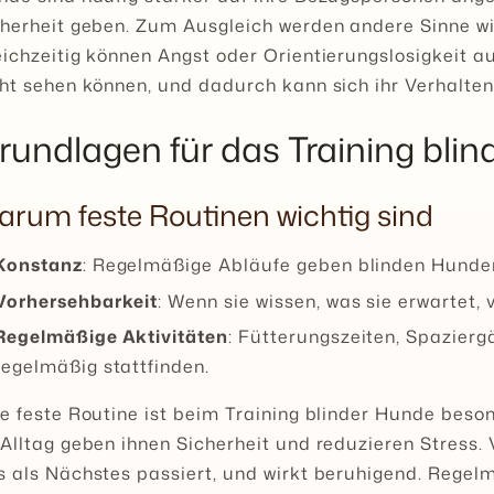
cherheit geben. Zum Ausgleich werden andere Sinne w
ichzeitig können Angst oder Orientierungslosigkeit a
ht sehen können, und dadurch kann sich ihr Verhalten
rundlagen für das Training bli
rum feste Routinen wichtig sind
Konstanz
: Regelmäßige Abläufe geben blinden Hunden
Vorhersehbarkeit
: Wenn sie wissen, was sie erwartet, 
Regelmäßige Aktivitäten
: Fütterungszeiten, Spazierg
regelmäßig stattfinden.
e feste Routine ist beim Training blinder Hunde beso
Alltag geben ihnen Sicherheit und reduzieren Stress. V
s als Nächstes passiert, und wirkt beruhigend. Regel