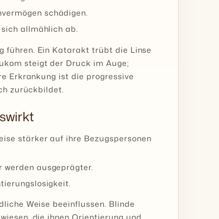
ehvermögen schädigen.
 sich allmählich ab.
führen. Ein Katarakt trübt die Linse
ukom steigt der Druck im Auge;
re Erkrankung ist die progressive
ch zurückbildet.
swirkt
eise stärker auf ihre Bezugspersonen
r werden ausgeprägter.
tierungslosigkeit.
liche Weise beeinflussen. Blinde
wiesen, die ihnen Orientierung und