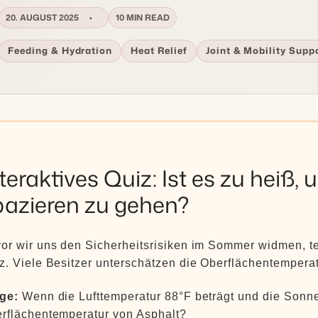
20. AUGUST 2025
10 MIN READ
Feeding & Hydration
Heat Relief
Joint & Mobility Supp
teraktives Quiz: Ist es zu heiß
pazieren zu gehen?
or wir uns den Sicherheitsrisiken im Sommer widmen, te
z. Viele Besitzer unterschätzen die Oberflächentemperat
ge:
Wenn die Lufttemperatur 88°F beträgt und die Sonne 
rflächentemperatur von Asphalt?