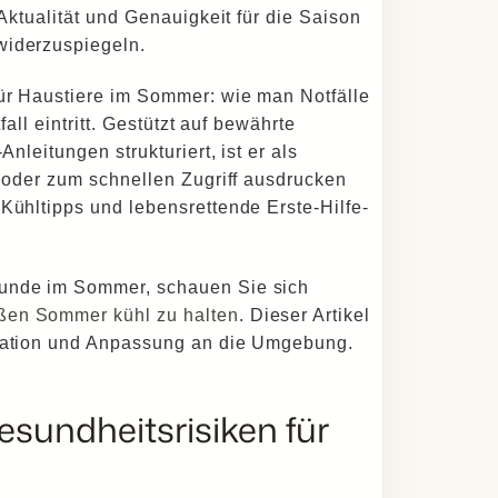
 Aktualität und Genauigkeit für die Saison
widerzuspiegeln.
für Haustiere im Sommer: wie man Notfälle
fall eintritt. Gestützt auf bewährte
nleitungen strukturiert, ist er als
n oder zum schnellen Zugriff ausdrucken
Kühltipps und lebensrettende Erste-Hilfe-
Hunde im Sommer, schauen Sie sich
ißen Sommer kühl zu halten
. Dieser Artikel
dration und Anpassung an die Umgebung.
undheitsrisiken für