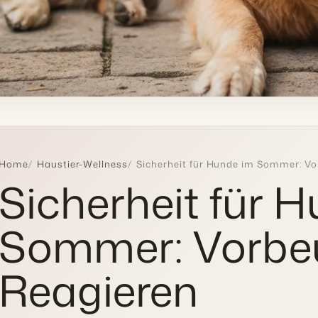
Home
Haustier-Wellness
Sicherheit für Hunde im Sommer: V
Sicherheit für 
Sommer: Vorbe
Reagieren