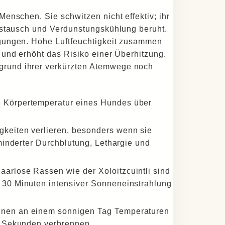
enschen. Sie schwitzen nicht effektiv; ihr
ustausch und Verdunstungskühlung beruht.
gungen. Hohe Luftfeuchtigkeit zusammen
 und erhöht das Risiko einer Überhitzung.
rund ihrer verkürzten Atemwege noch
e Körpertemperatur eines Hundes über
gkeiten verlieren, besonders wenn sie
rminderter Durchblutung, Lethargie und
aarlose Rassen wie der Xoloitzcuintli sind
 30 Minuten intensiver Sonneneinstrahlung
önnen an einem sonnigen Tag Temperaturen
on Sekunden verbrennen.