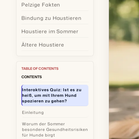
Pelzige Fakten
Bindung zu Haustieren
Haustiere im Sommer
Ältere Haustiere
TABLE OF CONTENTS
CONTENTS
Interaktives Quiz: Ist es zu
heiß, um mit Ihrem Hund
spazieren zu gehen?
Einleitung
Warum der Sommer
besondere Gesundheitsrisiken
für Hunde birgt