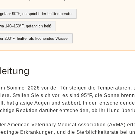
gefähr 90°F, entspricht der Lufttemperatur
wa 140–150°F, gefährlich heiß
er 200°F, heißer als kochendes Wasser
leitung
em Sommer 2026 vor der Tür steigen die Temperaturen, u
iere. Stellen Sie sich vor, es sind 95°F, die Sonne bren
ll, hat glasige Augen und sabbert. In den entscheidende
ichtige Reaktion darüber entscheiden, ob Ihr Hund überle
der American Veterinary Medical Association (AVMA) er
bedingte Erkrankungen, und die Sterblichkeitsrate bei 