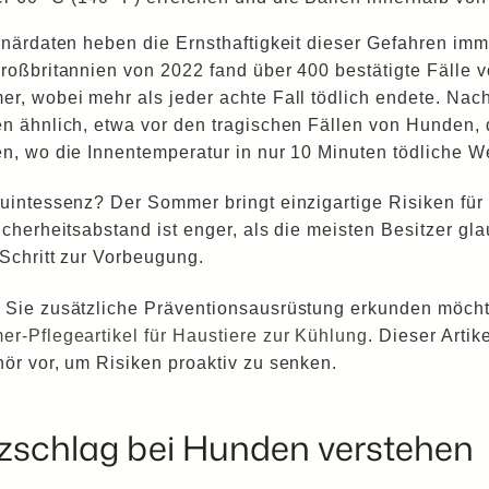
inärdaten heben die Ernsthaftigkeit dieser Gefahren imm
roßbritannien von 2022 fand über 400 bestätigte Fälle 
r, wobei mehr als jeder achte Fall tödlich endete. Nac
n ähnlich, etwa vor den tragischen Fällen von Hunden, 
n, wo die Innentemperatur in nur 10 Minuten tödliche We
uintessenz? Der Sommer bringt einzigartige Risiken für
icherheitsabstand ist enger, als die meisten Besitzer gl
 Schritt zur Vorbeugung.
Sie zusätzliche Präventionsausrüstung erkunden möcht
r-Pflegeartikel für Haustiere zur Kühlung
. Dieser Arti
ör vor, um Risiken proaktiv zu senken.
tzschlag bei Hunden verstehen