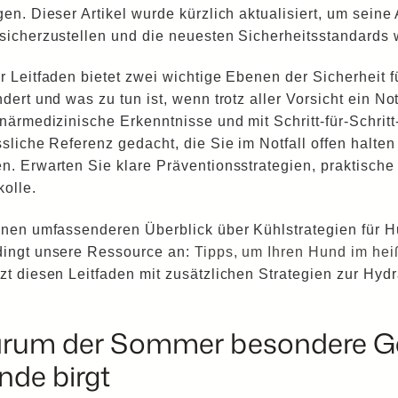
gen. Dieser Artikel wurde kürzlich aktualisiert, um seine
sicherzustellen und die neuesten Sicherheitsstandards 
r Leitfaden bietet zwei wichtige Ebenen der Sicherheit 
dert und was zu tun ist, wenn trotz aller Vorsicht ein Not
inärmedizinische Erkenntnisse und mit Schritt-für-Schritt-A
ssliche Referenz gedacht, die Sie im Notfall offen halte
n. Erwarten Sie klare Präventionsstrategien, praktische 
kolle.
inen umfassenderen Überblick über Kühlstrategien für 
ingt unsere Ressource an:
Tipps, um Ihren Hund im he
zt diesen Leitfaden mit zusätzlichen Strategien zur Hy
rum der Sommer besondere Ges
nde birgt