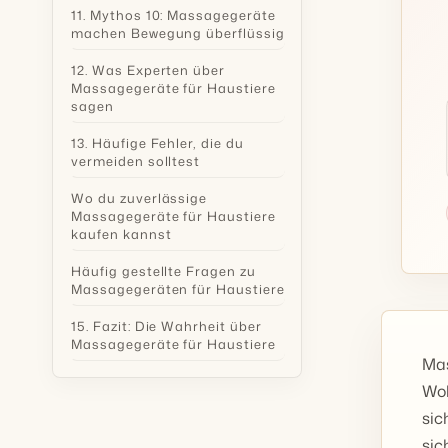
11. Mythos 10: Massagegeräte
machen Bewegung überflüssig
12. Was Experten über
Massagegeräte für Haustiere
sagen
13. Häufige Fehler, die du
vermeiden solltest
Wo du zuverlässige
Massagegeräte für Haustiere
kaufen kannst
Häufig gestellte Fragen zu
Massagegeräten für Haustiere
15. Fazit: Die Wahrheit über
Massagegeräte für Haustiere
Mas
Woh
sic
sic