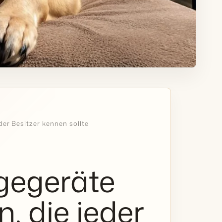
er Besitzer kennen sollte
gegeräte
, die jeder