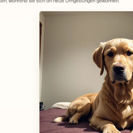
ken, während sie sich an neue Umgebungen gewöhnen.