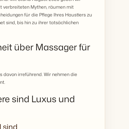
t verbreiteten Mythen, räumen mit
heidungen für die Pflege Ihres Haustiers zu
et sind, bis hin zu ihrer tatsächlichen
heit über Massager für
les davon irreführend. Wir nehmen die
mt.
ere sind Luxus und
 sind