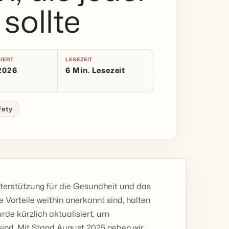
sollte
IERT
LESEZEIT
 2026
6 Min. Lesezeit
fety
terstützung für die Gesundheit und das
 Vorteile weithin anerkannt sind, halten
rde kürzlich aktualisiert, um
 sind. Mit Stand August 2025 geben wir