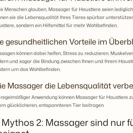
le Menschen glauben, Massager für Haustiere seien lediglich
nen sie die Lebensqualität Ihres Tieres spürbar unterstützen
stiere, sondern ein Hilfsmittel für mehr Wohlbefinden.
e gesundheitlichen Vorteile im Überbl
sagen können dabei helfen, Stress zu reduzieren, Muskelve
dern und sogar die Bindung zwischen Ihnen und Ihrem Hausti
dern um das Wohlbefinden.
ie Massager die Lebensqualität verb
 regelmäßiger Anwendung können Massager für Haustiere zu 
em glücklicheren, entspannteren Tier beitragen.
. Mythos 2: Massager sind nur fü