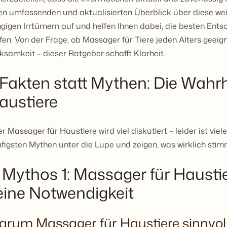
en umfassenden und aktualisierten Überblick über diese wei
gigen Irrtümern auf und helfen Ihnen dabei, die besten Entsc
ffen. Von der Frage, ob Massager für Tiere jeden Alters geeign
ksamkeit – dieser Ratgeber schafft Klarheit.
. Fakten statt Mythen: Die Wahr
austiere
r Massager für Haustiere wird viel diskutiert – leider ist vie
figsten Mythen unter die Lupe und zeigen, was wirklich stim
. Mythos 1: Massager für Hausti
eine Notwendigkeit
rum Massager für Haustiere sinnvoll