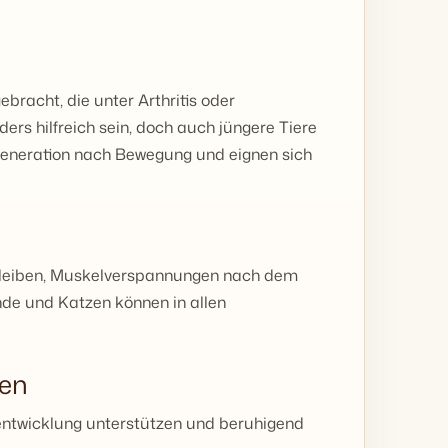
bracht, die unter Arthritis oder
ers hilfreich sein, doch auch jüngere Tiere
generation nach Bewegung und eignen sich
bleiben, Muskelverspannungen nach dem
de und Katzen können in allen
zen
ntwicklung unterstützen und beruhigend