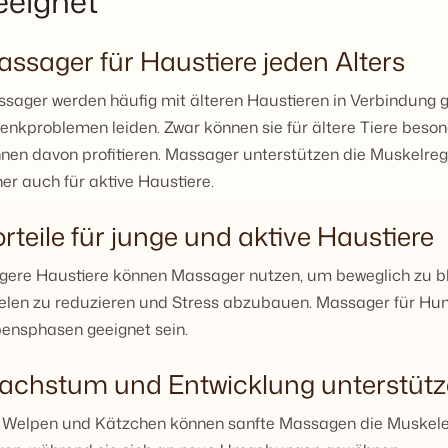
eeignet
ssager für Haustiere jeden Alters
sager werden häufig mit älteren Haustieren in Verbindung ge
enkproblemen leiden. Zwar können sie für ältere Tiere besond
nen davon profitieren. Massager unterstützen die Muskelre
er auch für aktive Haustiere.
rteile für junge und aktive Haustiere
gere Haustiere können Massager nutzen, um beweglich zu 
elen zu reduzieren und Stress abzubauen. Massager für Hun
ensphasen geeignet sein.
achstum und Entwicklung unterstüt
 Welpen und Kätzchen können sanfte Massagen die Muskele