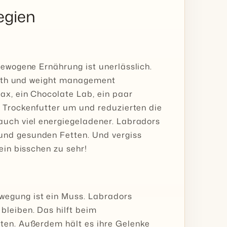
egien
gewogene Ernährung ist unerlässlich.
ealth und weight management
ax, ein Chocolate Lab, ein paar
s Trockenfutter um und reduzierten die
auch viel energiegeladener. Labradors
und gesunden Fetten. Und vergiss
ein bisschen zu sehr!
wegung ist ein Muss. Labradors
bleiben. Das hilft beim
iten. Außerdem hält es ihre Gelenke