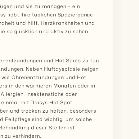
eugen und sie zu managen – ein
y liebt ihre täglichen Spaziergänge
undheit und hilft, Herzkrankheiten und
e so glücklich und aktiv zu sehen.
renentzündungen und Hot Spots zu tun
zündungen. Neben Hüftdysplasie neigen
n wie Ohrenentzündungen und Hot
ders in den wärmeren Monaten oder in
lergien, Insektenstiche oder
 einmal mit Daisys Hot Spot
uber und trocken zu halten, besonders
Fellpflege sind wichtig, um solche
ehandlung dieser Stellen ist
n zu verhindern.