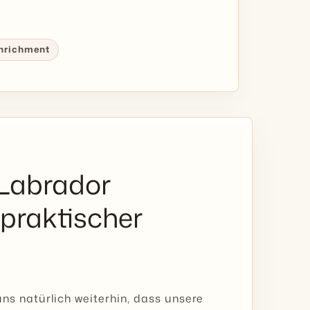
Enrichment
 Labrador
 praktischer
ns natürlich weiterhin, dass unsere