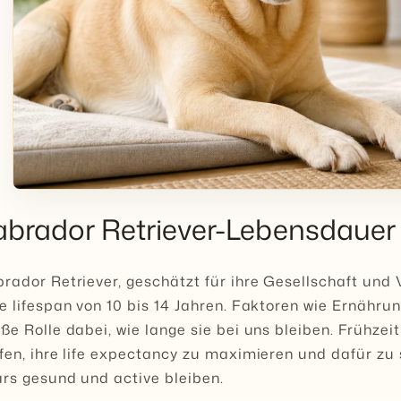
abrador Retriever-Lebensdaue
rador Retriever, geschätzt für ihre Gesellschaft und V
e lifespan von 10 bis 14 Jahren. Faktoren wie Ernähr
ße Rolle dabei, wie lange sie bei uns bleiben. Frühzei
fen, ihre life expectancy zu maximieren und dafür zu s
rs gesund und active bleiben.