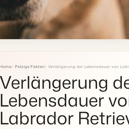
Home
Pelzige Fakten
Verlängerung der Lebensdauer von Labr
Verlängerung d
Lebensdauer vo
Labrador Retrie