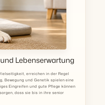
r und Lebenserwartung
ielseitigkeit, erreichen in der Regel
ung, Bewegung und Genetik spielen eine
tiges Eingreifen und gute Pflege können
orgen, dass sie bis in ihre senior