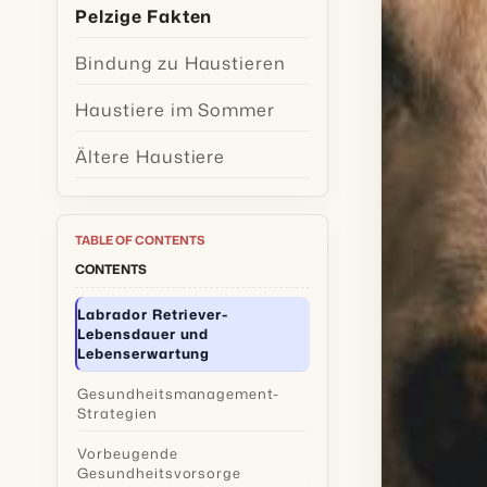
Pelzige Fakten
Bindung zu Haustieren
Haustiere im Sommer
Ältere Haustiere
TABLE OF CONTENTS
CONTENTS
Labrador Retriever-
Lebensdauer und
Lebenserwartung
Gesundheitsmanagement-
Strategien
Vorbeugende
Gesundheitsvorsorge