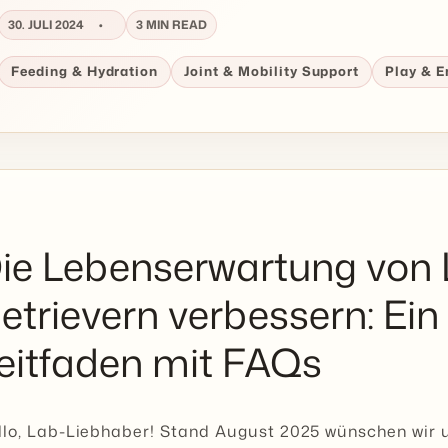
30. JULI 2024
3 MIN READ
Feeding & Hydration
Joint & Mobility Support
Play & 
ie Lebenserwartung von
etrievern verbessern: Ein
eitfaden mit FAQs
lo, Lab-Liebhaber! Stand August 2025 wünschen wir u