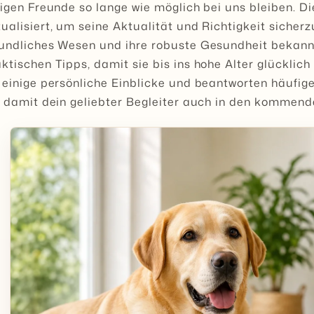
ligen Freunde so lange wie möglich bei uns bleiben. Di
ualisiert, um seine Aktualität und Richtigkeit sicherz
undliches Wesen und ihre robuste Gesundheit bekannt
ktischen Tipps, damit sie bis ins hohe Alter glücklic
 einige persönliche Einblicke und beantworten häufig
, damit dein geliebter Begleiter auch in den kommende