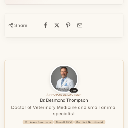
Share
DVM
À PROPOS DE L’AUTEUR
Dr. Desmond Thompson
Doctor of Veterinary Medicine and small animal
specialist
15+ Years Experience
Cornell DVM
Certified Nutritionist