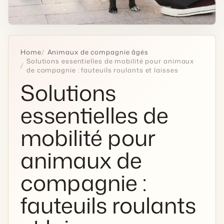
Home
Animaux de compagnie âgés
Solutions essentielles de mobilité pour animaux
de compagnie : fauteuils roulants et laisses
Solutions
essentielles de
mobilité pour
animaux de
compagnie :
fauteuils roulants