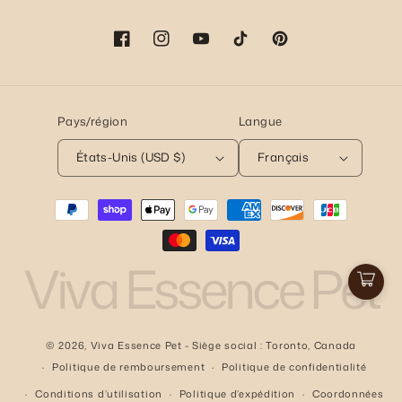
Facebook
Instagram
YouTube
TikTok
Pinterest
Pays/région
Langue
États-Unis (USD $)
Français
Moyens
de
paiement
Viva Essence Pet
Pani
© 2026,
Viva Essence Pet
- Siège social : Toronto, Canada
Politique de remboursement
Politique de confidentialité
Conditions d’utilisation
Politique d’expédition
Coordonnées