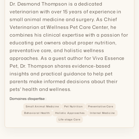
Dr. Desmond Thompson is a dedicated
veterinarian with over 15 years of experience in
small animal medicine and surgery. As Chief
Veterinarian at Wellness Pet Care Center, he
combines his clinical expertise with a passion for
educating pet owners about proper nutrition,
preventative care, and holistic wellness
approaches. As a guest author for Viva Essence
Pet, Dr. Thompson shares evidence-based
insights and practical guidance to help pet
parents make informed decisions about their
pets' health and wellness.
Domaines d’expertise :
Small Animal Medicine
Pet Nutrition
Preventative Care
Behavioral Health
Holistic Approaches
Internal Medicine
Life-stage Care